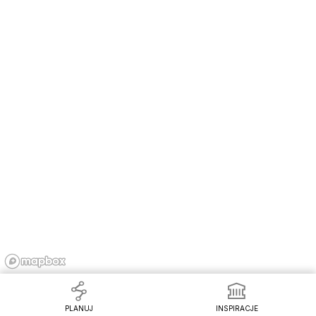
100 km
PLANUJ
INSPIRACJE